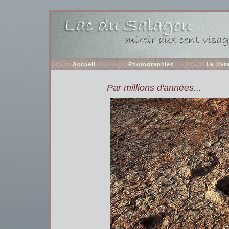
Accueil
Photographies
Le livr
Par millions d'années...