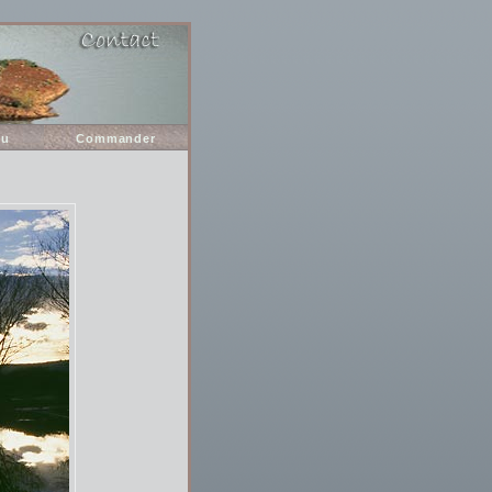
ou
Commander